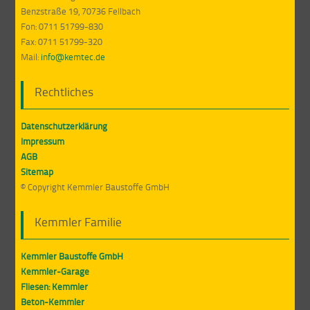
Benzstraße 19, 70736 Fellbach
Fon: 0711 51799-830
Fax: 0711 51799-320
Mail:
info@kemtec.de
Rechtliches
Datenschutzerklärung
Impressum
AGB
Sitemap
© Copyright Kemmler Baustoffe GmbH
Kemmler Familie
Kemmler Baustoffe GmbH
Kemmler-Garage
Fliesen: Kemmler
Beton-Kemmler