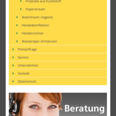
Produkte aus Kunststoff
Paperstream
Waschraum-Hygiene
Händedesinfektion
Händetrockner
Wasserspar-Armaturen
Preisanfrage
Service
Unternehmen
Kontakt
Datenschutz