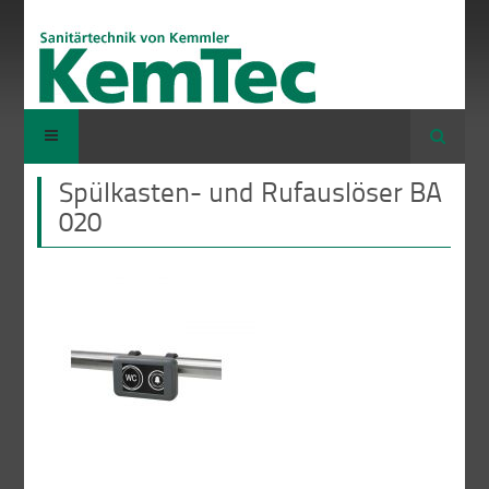
Suche
Spülkasten- und Rufauslöser BA
020